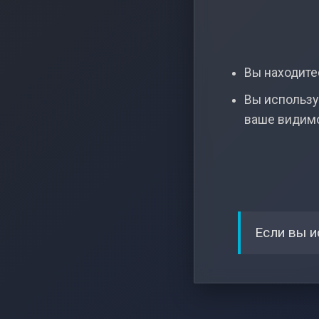
Вы находитес
Вы использу
ваше видим
Если вы и