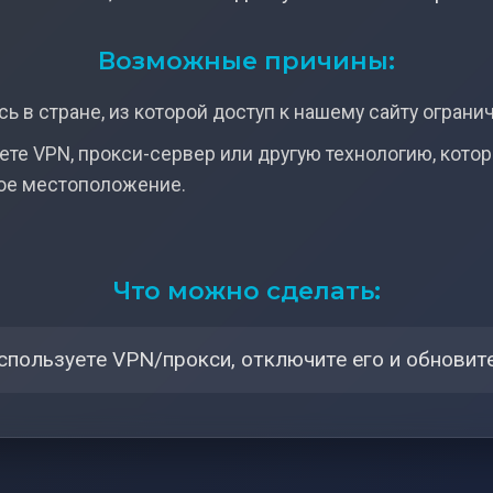
Возможные причины:
ь в стране, из которой доступ к нашему сайту ограни
ете VPN, прокси-сервер или другую технологию, кото
ое местоположение.
Что можно сделать:
спользуете VPN/прокси, отключите его и обновите