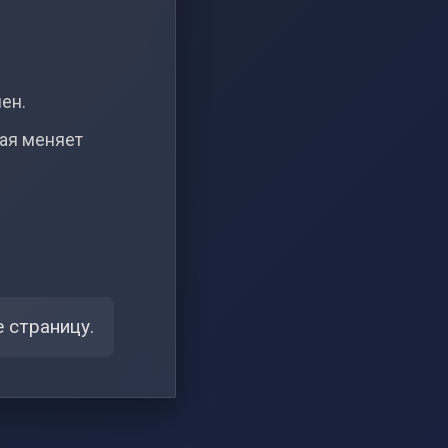
чен.
рая меняет
 страницу.