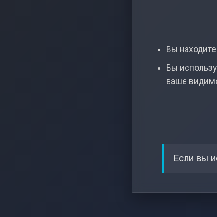
Вы находитес
Вы использу
ваше видим
Если вы и