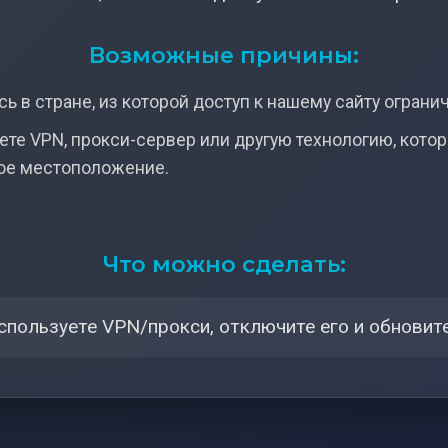
Возможные причины:
ь в стране, из которой доступ к нашему сайту ограни
ете VPN, прокси-сервер или другую технологию, кото
ое местоположение.
Что можно сделать:
спользуете VPN/прокси, отключите его и обновите