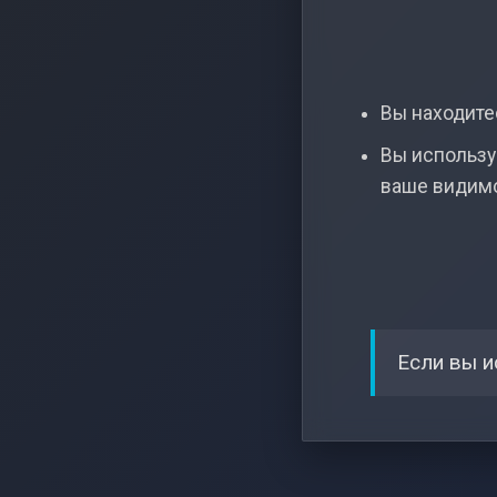
Вы находитес
Вы использу
ваше видим
Если вы и