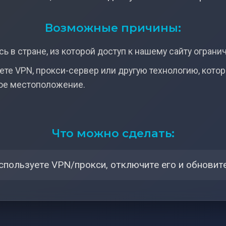
Возможные причины:
ь в стране, из которой доступ к нашему сайту ограни
ете VPN, прокси-сервер или другую технологию, кото
ое местоположение.
Что можно сделать:
спользуете VPN/прокси, отключите его и обновите