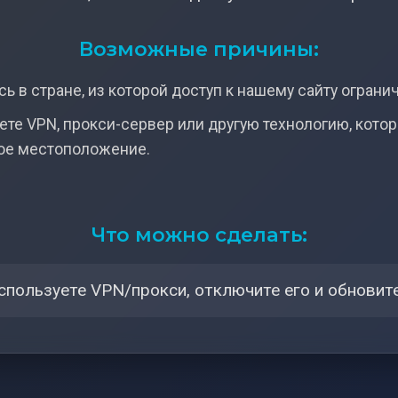
Возможные причины:
ь в стране, из которой доступ к нашему сайту ограни
ете VPN, прокси-сервер или другую технологию, кото
ое местоположение.
Что можно сделать:
спользуете VPN/прокси, отключите его и обновите