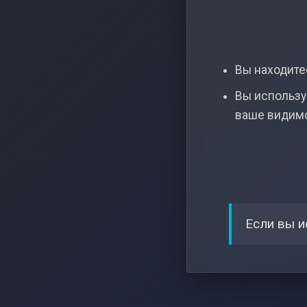
Вы находитес
Вы использу
ваше видим
Если вы и