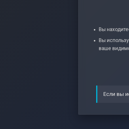
Вы находитес
Вы использу
ваше видим
Если вы и