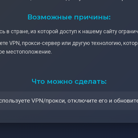
Возможные причины:
ь в стране, из которой доступ к нашему сайту ограни
ете VPN, прокси-сервер или другую технологию, кото
ое местоположение.
Что можно сделать:
спользуете VPN/прокси, отключите его и обновите