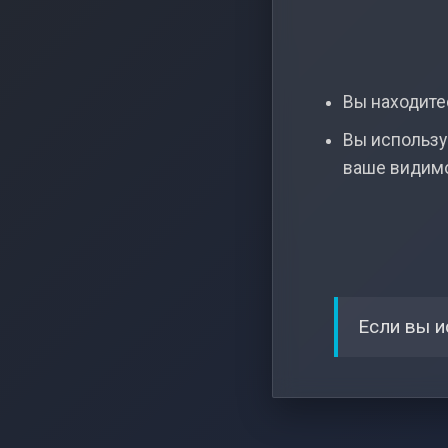
Вы находитес
Вы использу
ваше видим
Если вы и