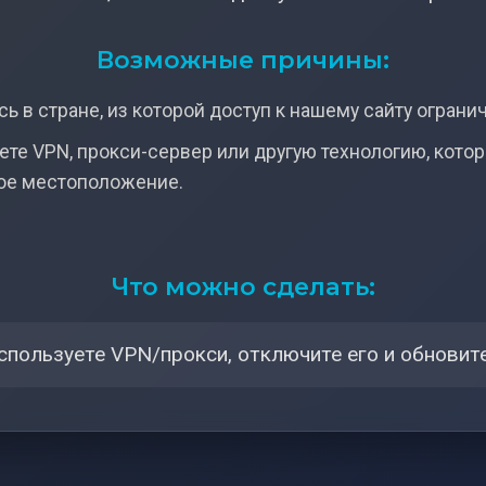
Возможные причины:
ь в стране, из которой доступ к нашему сайту ограни
ете VPN, прокси-сервер или другую технологию, кото
ое местоположение.
Что можно сделать:
спользуете VPN/прокси, отключите его и обновите